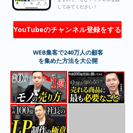
してみてください！
YouTubeのチャンネル登録をする
WEB集客で240万人の顧客
を集めた方法を大公開